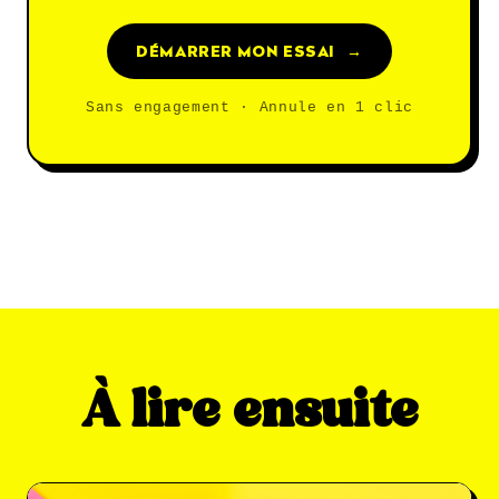
DÉMARRER MON ESSAI
→
Sans engagement · Annule en 1 clic
À lire ensuite