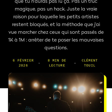
que tu n'auras pas lu ça. Pas un truc
magique, pas un hack. Juste la vraie
raison pour laquelle les petits artistes
restent bloqués, et la méthode que j'ai
vue marcher chez ceux qui sont passés de
1K à 1M : arrêter de te poser les mauvaises
questions.
6 FÉVRIER
8 MIN DE
CLÉMENT
2026
LECTURE
TOUIL