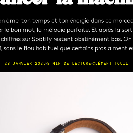
on âme, ton temps et ton énergie dans ce morcea
r le bon mot, la mélodie parfaite. Et après la sortie
s chiffres sur Spotify restent obstinément bas. On
, sans le flou habituel que certains pros aiment en
23 JANVIER 2026
8 MIN DE LECTURE
CLÉMENT TOUIL