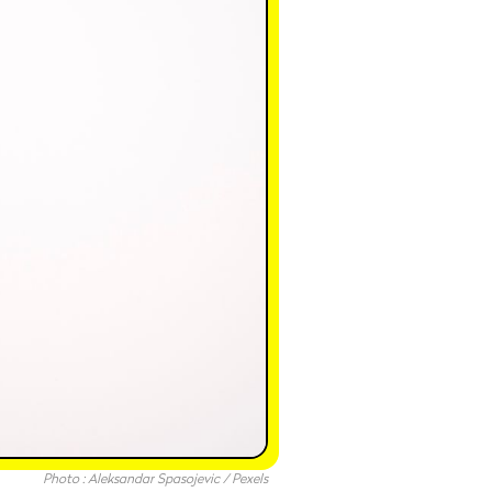
Photo : Aleksandar Spasojevic / Pexels