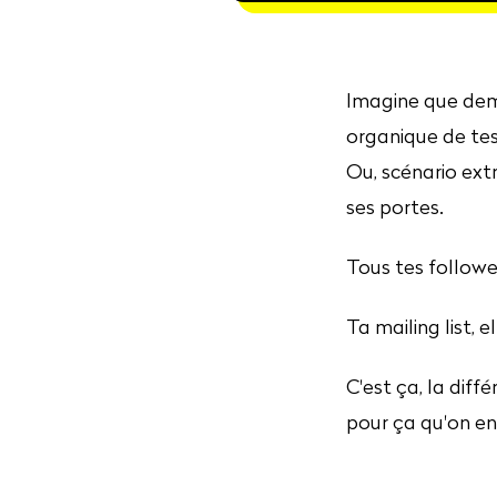
Imagine que dema
organique de tes
Ou, scénario ex
ses portes.
Tous tes follower
Ta mailing list, e
C'est ça, la dif
pour ça qu'on en 