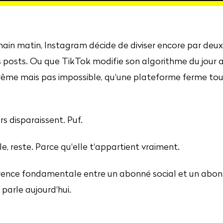
in matin, Instagram décide de diviser encore par deux
 posts. Ou que TikTok modifie son algorithme du jour 
trême mais pas impossible, qu'une plateforme ferme to
s disparaissent. Puf.
lle, reste. Parce qu'elle t'appartient vraiment.
férence fondamentale entre un abonné social et un abonn
parle aujourd'hui.