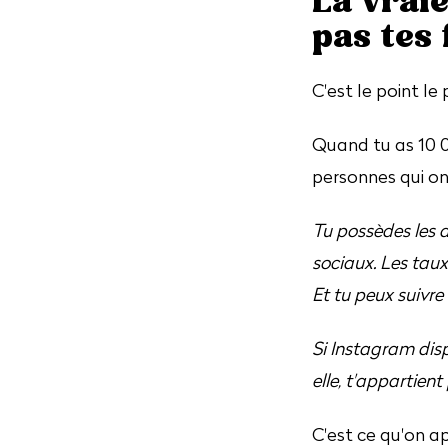
La vraie
pas tes 
C'est le point le
Quand tu as 10 0
personnes qui ont
Tu possèdes les a
sociaux. Les tau
Et tu peux suivre
Si Instagram disp
elle, t'appartient
C'est ce qu'on a