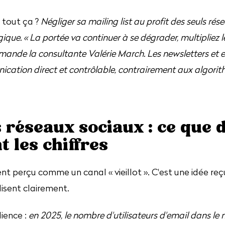
 tout ça ?
Négliger sa mailing list au profit des seuls rés
gique. « La portée va continuer à se dégrader, multipliez l
mande la consultante Valérie March. Les newsletters et e
cation direct et contrôlable, contrairement aux algori
 réseaux sociaux : ce que 
 les chiffres
nt perçu comme un canal « vieillot ». C'est une idée reç
isent clairement.
dience :
en 2025, le nombre d'utilisateurs d'email dans le