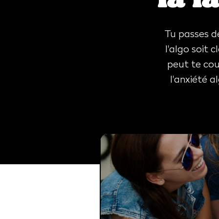
Tu passes de
l'algo soit 
peut te coup
l'anxiété 