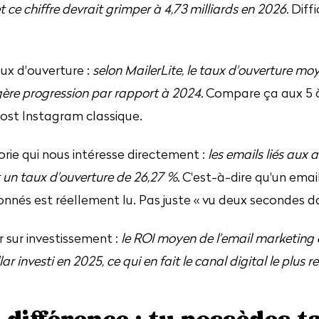
et ce chiffre devrait grimper à 4,73 milliards en 2026.
Diffi
aux d'ouverture :
selon MailerLite, le taux d'ouverture mo
gère progression par rapport à 2024.
Compare ça aux 5 à
ost Instagram classique.
orie qui nous intéresse directement :
les emails liés aux a
t un taux d'ouverture de 26,27 %.
C'est-à-dire qu'un emai
nnés est réellement lu. Pas juste « vu deux secondes da
r sur investissement :
le ROI moyen de l'email marketing 
lar investi en 2025, ce qui en fait le canal digital le plus r