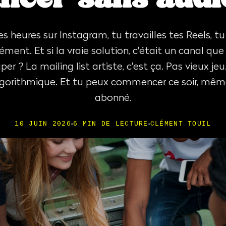
s heures sur Instagram, tu travailles tes Reels, t
clément. Et si la vraie solution, c'était un canal qu
er ? La mailing list artiste, c'est ça. Pas vieux je
algorithmique. Et tu peux commencer ce soir, mêm
abonné.
10 JUIN 2026
6 MIN DE LECTURE
CLÉMENT TOUIL