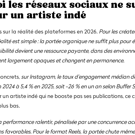
i les réseaux sociaux ne su
r un artiste indé
sur la réalité des plateformes en 2026.
Pour les créat
éalité est simple : la portée organique ne suffit plus pou
visibilité devient une ressource payante, dans des environ
tent largement opaques et changent en permanence.
concrets,
sur Instagram, le taux d'engagement médian d
 2024 à 5,4 % en 2025, soit -26 % en un an selon Buffer S
 un artiste indé qui ne booste pas ses publications, ce c
lus bas.
a performance ralentir, pénalisée par une concurrence ac
s favorables. Pour le format Reels, la portée chute même