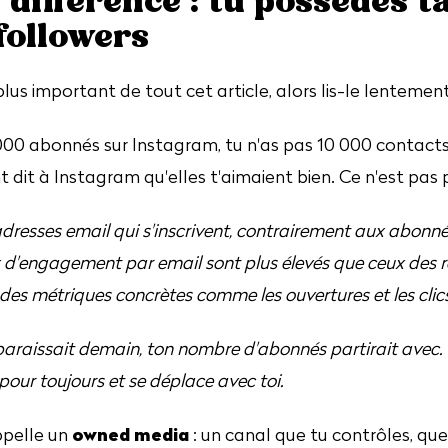
 différence : tu possèdes ta
followers
 plus important de tout cet article, alors lis-le lentement
00 abonnés sur Instagram, tu n'as pas 10 000 contacts
 dit à Instagram qu'elles t'aimaient bien. Ce n'est pas p
dresses email qui s'inscrivent, contrairement aux abonné
x d'engagement par email sont plus élevés que ceux des 
 des métriques concrètes comme les ouvertures et les clics
araissait demain, ton nombre d'abonnés partirait avec. T
 pour toujours et se déplace avec toi.
owned media
ppelle un
: un canal que tu contrôles, qu