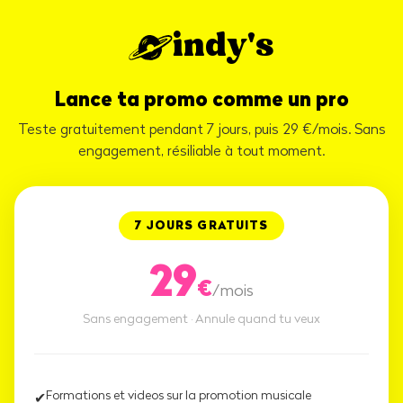
indy's
Lance ta promo comme un pro
Teste gratuitement pendant 7 jours, puis 29 €/mois. Sans
engagement, résiliable à tout moment.
7 JOURS GRATUITS
29
€
/mois
Sans engagement · Annule quand tu veux
Formations et videos sur la promotion musicale